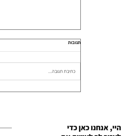
תגובות
כתיבת תגובה...
הגיעו מים עד (פיקוח) נפש!
היי, אנחנו כאן כדי