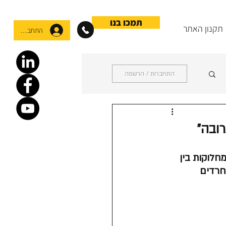
תמכו בנו
תקנון האתר
התחברות
התחברות / הרשמה
רובה"
חלוקות בין 
חרדים 