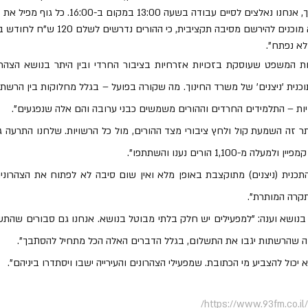
התופעה: "כל סדר היום מתהפך, אנחנו נאלצים לסיים עבודה 
לא נפתח".
ות – התלמידים החרדים וההורים משמשים כבני ערובה והם אלה שנפגעים".
1,100 הורים נענו והשתתפו".
קרה המותרת".
בה שהרשתות יגבו את התשלום, בגלל הדברים האלה הכל מתחיל להסתבך".
א יכול להצביע מי הכתובת. שמפעילי הצהרונים והעירייה ישבו ויסתדרו ביניהם".