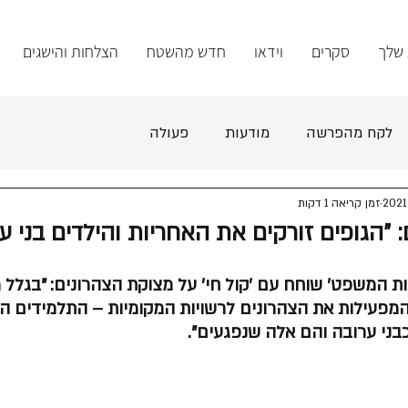
 שלך
סקרים
וידאו
חדש מהשטח
הצלחות והישגים
לקח מהפרשה
מודעות
פעולה
זמן קריאה 1 דקות
 "הגופים זורקים את האחריות והילדים בני ע
ת המשפט' שוחח עם 'קול חי' על מצוקת הצהרונים: "בגלל מ
מפעילות את הצהרונים לרשויות המקומיות – התלמידים ה
ני ערובה והם אלה שנפגעים".