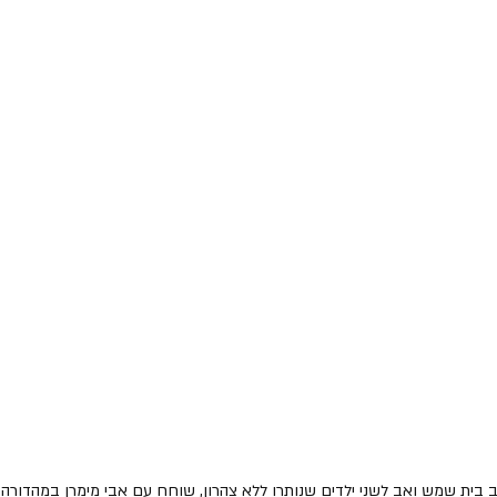
ב בית שמש ואב לשני ילדים שנותרו ללא צהרון, שוחח עם אבי מימרן במהדורה 