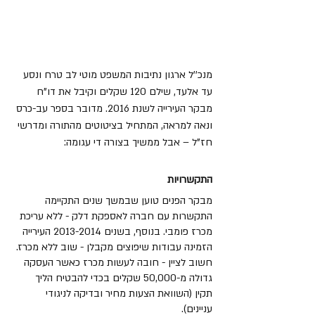
מנכ''ל ארגון נתיבות המשפט
מוטי לב טרח ונסע 
עד אלעד, שילם 120 שקלים וקיבל את דו"ח 
מבקר העירייה לשנת 2016. מדובר בספר עב-כרס 
ונאה למראה, המתחיל בציטוטים מהתורה ומדרשי 
חז"ל – אבל ממשיך בצורה די עגומה:
התקשרויות
מבקר הפנים טוען שבמשך שנים התקיימה 
התקשרות עם חברה לאספקת דלק - ללא עריכת 
מכרז פומבי. בנוסף, בשנים 2013-2014 העירייה 
הזמינה עבודות שיפוצים מקבלן - שוב ללא מכרז. 
חשוב לציין - חובה לעשות מכרז כאשר העסקה 
גדולה מ-50,000 שקלים בכדי להבטיח הליך 
תקין (השוואת הצעות מחיר ובדיקה לניגודי 
עניינים).