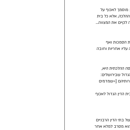
ן מוסמך לאכוף על 
ההלכה, אלא כל בית 
לקיים את המצווה... 
ת הסמכות ואף 
ליו אחריות וחובה 
ה ההלכתית היא, 
גדול שבירושלים: 
גזרותיהם [=שמדמים 
ת הדין הגדול לאכוף 
ל בתי הדין הרבניים 
והוא מסרב למלא אחר 