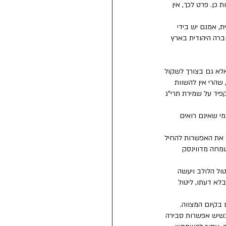
כן. פרט לכך, אין 
ת, אמנם יש בידי 
ברה היהודית בארץ 
לא גם בצורך לשקול 
שהרי אין להשוות 
יד על שמירת תרי"ג 
י שאינם רואים 
ן את האפשרות להחיל 
מחה מדווינסק 
ול הלולב ויעשה 
בלא דעתו, ליטול 
 בקיום המצווה. 
כשיש אפשרות סבירה 