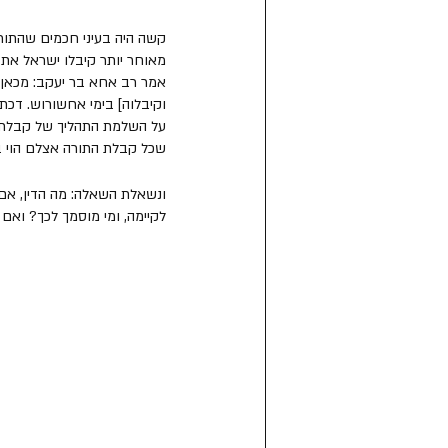
קשה היה בעיני חכמים שהתורה
מאוחר יותר קיבלו ישראל את 
אמר רב אחא בר יעקב: מכאן מו
וקיבלוה] בימי אחשורוש. דכתיב
על השלמת התהליך של קבלת הת
שכל קבלת התורה אצלם הוי בר
ונשאלת השאלה: מה הדין, אם 
לקיימה, ומי מוסמך לכך? ואם כ