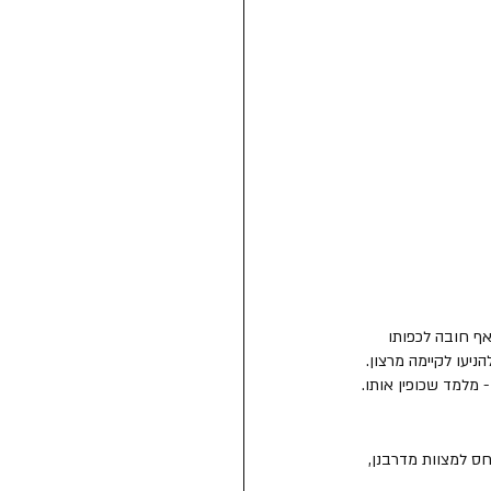
אף חובה לכפותו 
יעו לקיימה מרצון. 
- מלמד שכופין אותו. 
ס למצוות מדרבנן, 