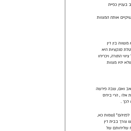
בעניין כפיית 
יקיים אותה המצוות 
שווה בין דין 
טלת סנקציות היא 
וי התורה, ויכריחו 
לא יהיו מצוות 
 אב ואם, שבה פירשה 
 אלו , הרי ביחס 
לכך .
לפניהם" (שמות כא, 
 צורך בבית דין 
ח שליחותם של 