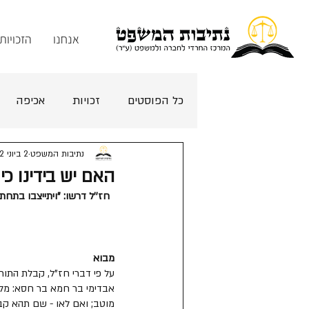
אנחנו
הזכויות
כל הפוסטים
זכויות
אכיפה
נתיבות המשפט
2 ביוני 2022
האם יש בידינו כ
חז''ל דרשו: "ויתייצבו בתחת
מבוא
על פי דברי חז"ל, קבלת התורה
אבדימי בר חמא בר חסא: מלמ
מוטב; ואם לאו - שם תהא קב