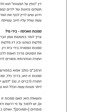
דין "כופין על המצוות" הוא ה
תשלום מזונות של ילדים קטני
וידוע שיש לדיין לכוף את הא
עשה שחל עליו חיוב עשייתה ב
סמכות האכיפה - בידי מי?
צריך לומר בפשטות שמן הבריית
מלקות כעונש ובין דין מלקות
סמכות המסורה בידי בית דין. 
את הסוטים מדרך האמת ללכת בה,
התורה ואזהרותיה מסורים לרצ
הרמב"ם כותב אפוא במפורש שה
סמכות זו היא, בדרך כלל, סמ
התורה (דברים ה, טו): "למען 
ליתר מצוות-עשה הכלל הוא שא
והשאלה היא: האם סמכות זו מ
א), יש ללמוד על פי דרשת חז"
מומחים [=סמוכים]". ואולם כ