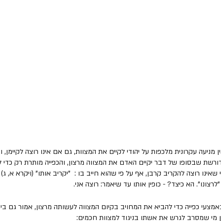
מניעה עקרונית מלכפות על יהודי לקיים את המצוות, גם אם אינו רוצה לקיימן, ו
ורשת שבסופו של דבר יקיים האדם את המצווה מרצון, והכפייה מותרת רק כדי להנ
י שאינו רוצה להקריב קרבן, אף על פי שהוא חייב בו :  "יקריב אותו" (ויקרא א, ג) 
לרצונו". הא כיצד? - כופין אותו עד שיאמר: רוצה אני. 
מצעי כפייה כדי להביא את המחויב בקיום המצווה לעשותה מרצון, אמור גם ביח
ן מי שמסרב לגרש את אשתו בניגוד למצוות חכמים: