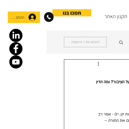
תמכו בנו
תקנון האתר
התחברות
התחברות / הרשמה
ל הציבור? ומה הדין 
 יט, יז) - אמר רב 
ם את התורה – 