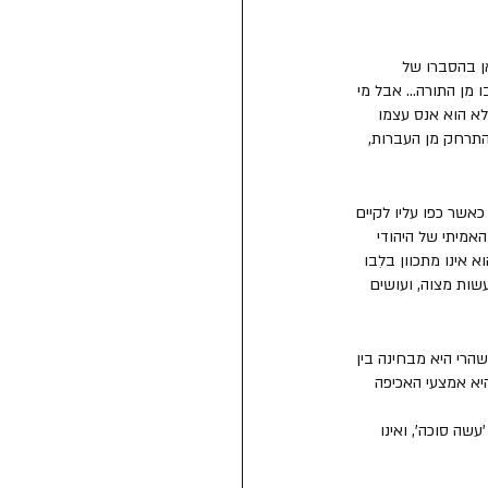
ן בהסברו של 
מן התורה... אבל מי 
לא הוא אנס עצמו 
התרחק מן העברות, 
כאשר כפו עליו לקיים 
האמיתי של היהודי 
אינו מתכוון בלִבו 
שות מצוה, ועושים 
הרי היא מבחינה בין 
יא אמצעי האכיפה 
ה סוכה', ואינו 