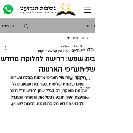
הרשמה
פוסט
כל הפוסטים
נתיבות המשפט
כל הפוסטים
12 במאי 2022
זמן קריאה 2 דקות
בית שמש: דרישה לחלוקה מחדש
זכויות
של תעריפי הארנונה
אכיפה
חלוקה ישנה של תעריפי ארנונה מפלה עשרות 
לקח מהפרשה
שנים שכונות שלימות בעיר בית שמש, כולל 
מודעות
שכונות מצוקה, רק בגלל שהן "חדשות"? חבר 
מועצת העיר תובע לבטל את התעריף המוגדל 
פעולה
ולקבוע מחדש חלוקה הוגנת. הזכות לשוויון.