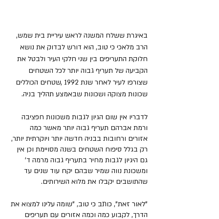
באיגרת ששלח המשנה לראש עיריית בית שמש, 
הרב מלאכי כי טוב, הוא דורש לבדוק את נושא 
חלוקת התעריפים בין שני חלקי העיר ולבטל את 
הקביעה של תעריף גבוה יותר לכל השטחים 
שצורפו לעיר לאחר שנת 1992 ,שטחים הכוללים 
שכונות מצוקה ושכונות שבאמצע תהליך בניה. 
לדבריו אין שום הגיון לגבות משכונות חפציבה 
ורמת אברהם תעריף גבוה יותר מאשר כמה 
אזורים ורחובות בבניה חדשה יותר ויוקרתית יותר, 
רק בגלל סיפוח השטחים בשנה מסויימת וכן אין 
גם היגיון לגבות מחיר בתעריף גבוה מרמה ד' 
ומשכונת נווה שמיר שבהם יקח עוד שנים עד 
שהתושבים יקבלו את מלוא השירותים. 
"לאור זאת", כותב כי טוב, "שומה עלינו למצוא את 
הדרך, לקבוע כמה וכמה אזורים עם תעריפים 