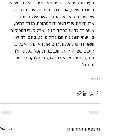
בעיר ומסביר את ההגיון מאחוריה: "לא יתכן שכאן 
בשכונה שלנו, אשר רוב תושביה הינם בהגדרה 
של שכבה סוציו אקונומי חלשה ישלמו יותר 
ארנונה מתושבי השכונה הסמוכה, מגדל המים, 
אשר רק כביש מפריד בינינו, אבל פערי ההכנסות 
בין שתי השכונות הם גדולים, לטובתם. זה לא 
שאני דורש להעלות להם את הארנונה, אבל כן 
חושב שצריך להתחשב בנו ולהקל מעלינו, ולו 
במעט, את נטל הארנונה על פי חלוקה חדשה 
והוגנת".
זכויות
פוסטים אחרונים
הצג הכול